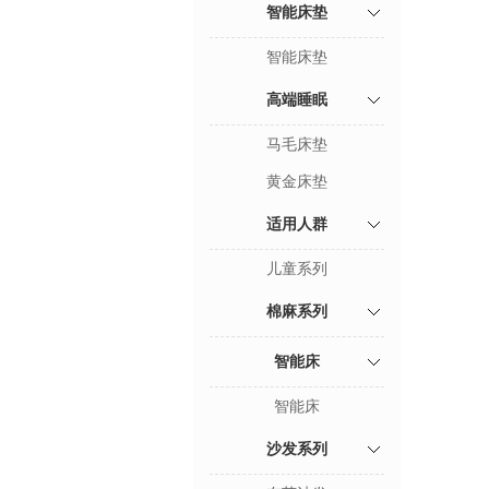
智能床垫
智能床垫
高端睡眠
马毛床垫
黄金床垫
适用人群
儿童系列
棉麻系列
智能床
智能床
沙发系列