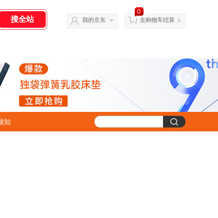
0
我的京东
去购物车结算
须知