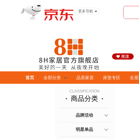
更多导航
服装城
食品
金融
首页
全部分类
品质家居
床垫专区
全屋
CLASSIFICATION
商品分类
品牌活动
明星单品