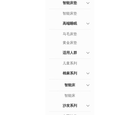
智能床垫
智能床垫
高端睡眠
马毛床垫
黄金床垫
适用人群
儿童系列
棉麻系列
智能床
智能床
沙发系列