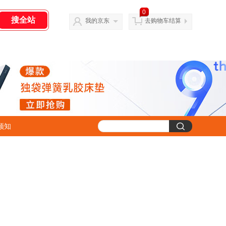
0
我的京东
去购物车结算
须知