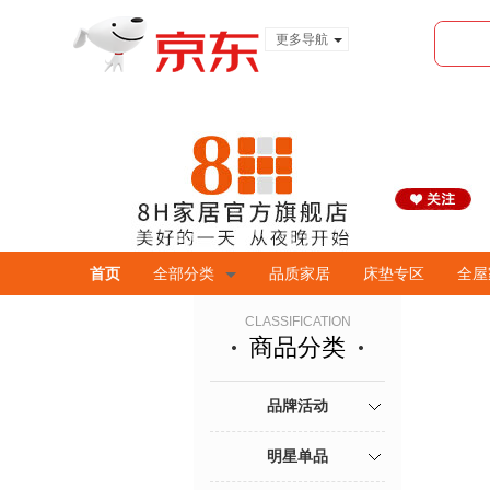
更多导航
服装城
食品
金融
首页
全部分类
品质家居
床垫专区
全屋
CLASSIFICATION
商品分类
品牌活动
明星单品